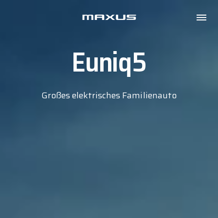
Maxus
Probefahrt
Euniq5
Großes elektrisches Familienauto