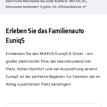
elektrische Reichweite bei voller Batterie: 360 km; CO₂-
Emissionen kombiniert: 0 g/km; CO₂-Effizienzklasse: A*
Erleben Sie das Familienauto
Euniq5
Entdecken Sie den MAXUS Euniq5 6-Sitzer – ein
großer elektrischer Pkw, der beeindruckend viel
Platz, hohen Komfort und viel Ausstattung vereint.
Euniq5 ist der perfekte Begleiter für Familien, die im
Alltag zusätzlichen Platz benötigen!